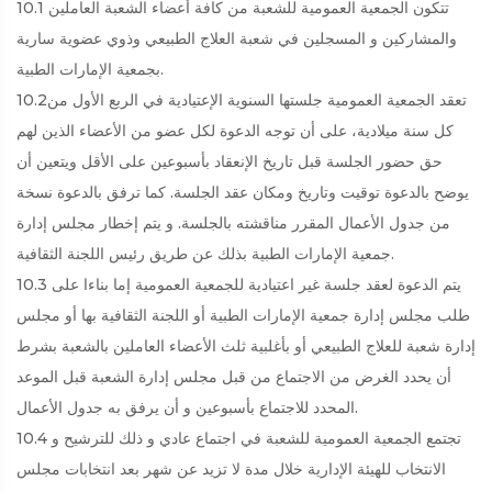
10.1 تتكون الجمعية العمومية للشعبة من كافة أعضاء الشعبة العاملين
والمشاركين و المسجلين في شعبة العلاج الطبيعي وذوي عضوية سارية
بجمعية الإمارات الطبية.
10.2تعقد الجمعية العمومية جلستها السنوية الإعتيادية في الربع الأول من
كل سنة ميلادية، على أن توجه الدعوة لكل عضو من الأعضاء الذين لهم
حق حضور الجلسة قبل تاريخ الإنعقاد بأسبوعين على الأقل ويتعين أن
يوضح بالدعوة توقيت وتاريخ ومكان عقد الجلسة. كما ترفق بالدعوة نسخة
من جدول الأعمال المقرر مناقشته بالجلسة. و يتم إخطار مجلس إدارة
جمعية الإمارات الطبية بذلك عن طريق رئيس اللجنة الثقافية.
10.3 يتم الدعوة لعقد جلسة غير اعتيادية للجمعية العمومية إما بناءا على
طلب مجلس إدارة جمعية الإمارات الطبية أو اللجنة الثقافية بها أو مجلس
إدارة شعبة للعلاج الطبيعي أو بأغلبية ثلث الأعضاء العاملين بالشعبة بشرط
أن يحدد الغرض من الاجتماع من قبل مجلس إدارة الشعبة قبل الموعد
المحدد للاجتماع بأسبوعين و أن يرفق به جدول الأعمال.
10.4 تجتمع الجمعية العمومية للشعبة في اجتماع عادي و ذلك للترشيح و
الانتخاب للهيئة الإدارية خلال مدة لا تزيد عن شهر بعد انتخابات مجلس