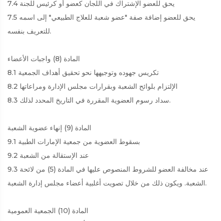
7.4 يحق للعضو الإشتراك في اللجان كعضو أو كرئيس للجنة
7.5 يحق للعضو إضافة صفة "عضو شعبة للعلاج الطبيعي" إلى اسمه
للتعريف بنفسه.
المادة (8) واجبات الأعضاء
8.1 تكريس جهوده وتوجيهها نحو تحقيق أهداف الجمعية
8.2 الإلتزام بلوائح الشعبة وبقرارات مجلس الإدارة ومراعاتها
8.3 سداد رسوم العضوية المقررة في التاريخ المحدد لذلك.
المادة (9) إنهاء عضوية الشعبة
9.1 بسقوط العضوية من جمعية الإمارات الطبية
9.2 عند الإستقالة من الشعبة
9.3 عند مخالفة العضو للشروط المنصوص عليها في المادة (5) من لائحة
الشعبة. ويكون ذلك من خلال تصويت أغلبية أعضاء مجلس إدارة الشعبة.
المادة (10) الجمعية العمومية