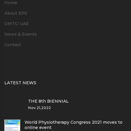
Home
About EPS
OMTG-UAE
News & Events
Contact
LATEST NEWS
THE 8th BIENNIAL
Nov 21,2022
World Physiotherapy Congress 2021 moves to
online event