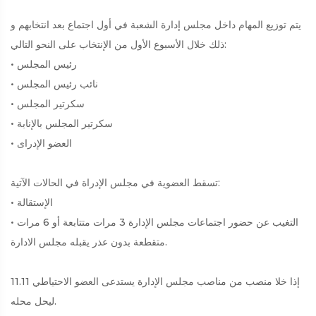
يتم توزيع المهام داخل مجلس إدارة الشعبة في أول اجتماع بعد انتخابهم و
ذلك خلال الأسبوع الأول من الإنتخاب على النحو التالي:
• رئيس المجلس
• نائب رئيس المجلس
• سكرتير المجلس
• سكرتير المجلس بالإنابة
• العضو الإدراى
تسقط العضوية في مجلس الإدراة في الحالات الآتية:
• الإستقالة
• التغيب عن حضور اجتماعات مجلس الإدارة 3 مرات متتابعة أو 6 مرات
متقطعة بدون عذر يقبله مجلس الادارة.
11.11 إذا خلا منصب من مناصب مجلس الإدارة يستدعى العضو الاحتياطي
ليحل محله.