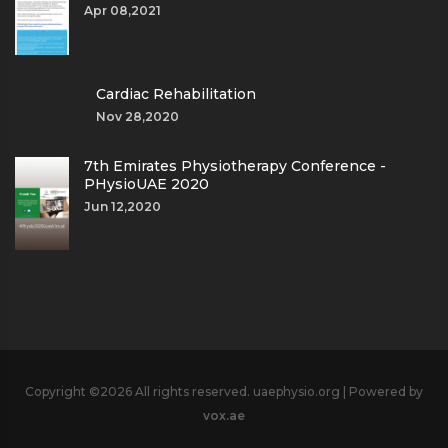
Apr 08,2021
Cardiac Rehabilitation
Nov 28,2020
7th Emirates Physiotherapy Conference -
PHysioUAE 2020
Jun 12,2020
Copyright ©
2026 All rights reserved. uaephysio.org | Powered by
vox.ae