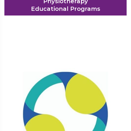
Physiotherapy
Educational Programs